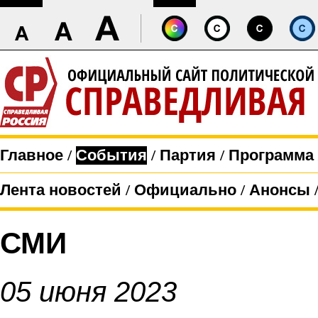
Главное
/
События
/
Партия
/
Программа
Лента новостей
/
Официально
/
Анонсы
СМИ
05 июня 2023