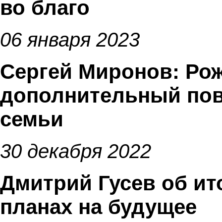
во благо
06 января 2023
Сергей Миронов: Рож
дополнительный пово
семьи
30 декабря 2022
Дмитрий Гусев об ит
планах на будущее