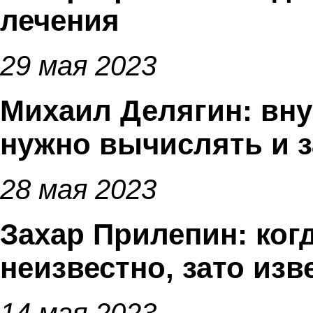
лечения
29 мая 2023
Михаил Делягин: вн
нужно вычислять и 
28 мая 2023
Захар Прилепин: ког
неизвестно, зато изв