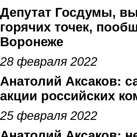
Депутат Госдумы, в
горячих точек, пооб
Воронеже
28 февраля 2022
Анатолий Аксаков: с
акции российских ко
25 февраля 2022
Анатолий Аксаков: не