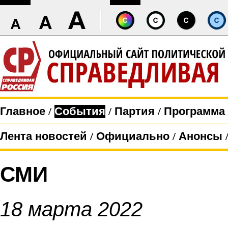
Главное
/
События
/
Партия
/
Программа
Лента новостей
/
Официально
/
Анонсы
СМИ
18 марта 2022