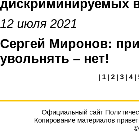
дискриминируемых в
12 июля 2021
Сергей Миронов: при
увольнять – нет!
|
1
|
2
|
3
|
4
|
Официальный сайт Политичес
Копирование материалов приветст
©