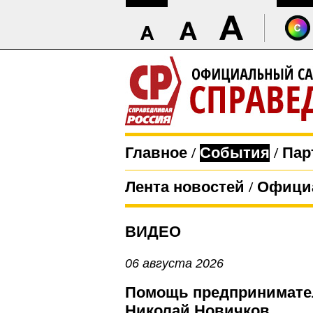
Главное
/
События
/
Пар
Лента новостей
/
Офици
ВИДЕО
06 августа 2026
Помощь предпринимателя
Николай Новичков