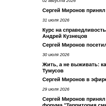
02 августа 2026
Сергей Миронов принял
31 июля 2026
Курс на справедливость
Андрей Кузнецов
Сергей Миронов посети
30 июля 2026
Жить, а не выживать: к
Тумусов
Сергей Миронов в эфире
29 июля 2026
Сергей Миронов принял 
форума "Территория см