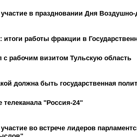
 участие в праздновании Дня Воздушно-
: итоги работы фракции в Государственн
л с рабочим визитом Тульскую область
акой должна быть государственная поли
 телеканала "Россия-24"
участие во встрече лидеров парламентс
ыслов"