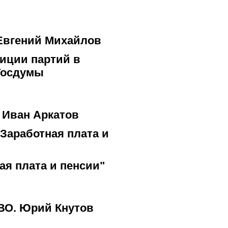
 Евгений Михайлов
зиции партий в
Госдумы
 Иван Аркатов
Заработная плата и
ая плата и пенсии"
ПВО. Юрий Кнутов