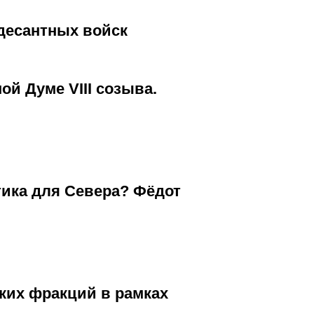
десантных войск
ой Думе VIII созыва.
тика для Севера? Фёдот
ких фракций в рамках