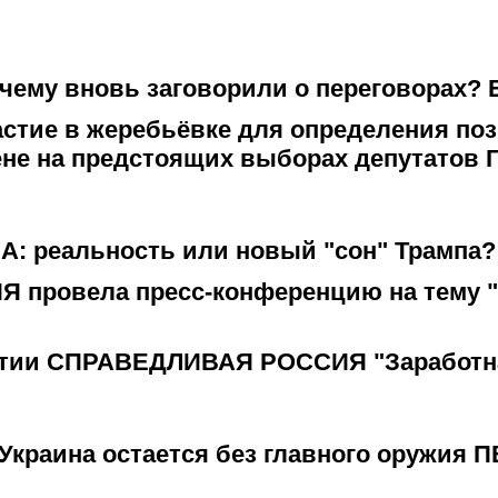
очему вновь заговорили о переговорах?
стие в жеребьёвке для определения по
не на предстоящих выборах депутатов 
А: реальность или новый "сон" Трампа?
ИЯ
провела пресс-конференцию на тему "
ртии
СПРАВЕДЛИВАЯ РОССИЯ
"Заработн
Украина остается без главного оружия 