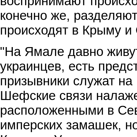
воспринимают происхо
конечно же, разделяют
происходят в Крыму и
"На Ямале давно живу
украинцев, есть пред
призывники служат на
Шефские связи налаже
расположенными в Сев
имперских замашек, н