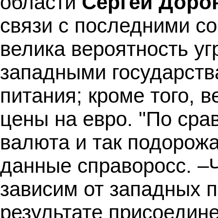
области
Сергей Доро
связи с последними со
велика вероятность у
западными государств
питания; кроме того, 
цены на евро. "По ср
валюта и так подорожа
данные справоросс. –
зависим от западных по
результате присоедин