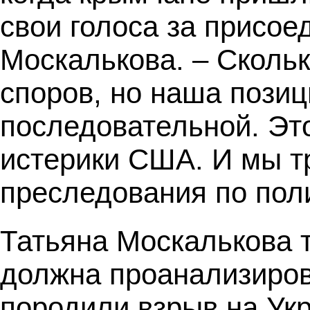
свои голоса за присое
Москалькова. – Скольк
споров, но наша позиц
последовательной. Это
истерики США. И мы т
преследования по пол
Татьяна Москалькова т
должна проанализиров
породили взрыв на Укр