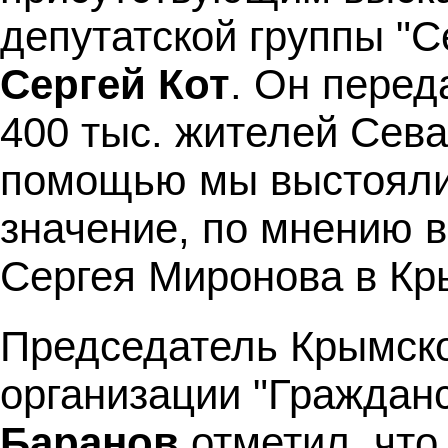
депутатской группы "С
Сергей Кот
. Он перед
400 тыс. жителей Сева
помощью мы выстояли"
значение, по мнению 
Сергея Миронова в Кр
Председатель Крымск
организации "Граждан
Баранов
отметил, что