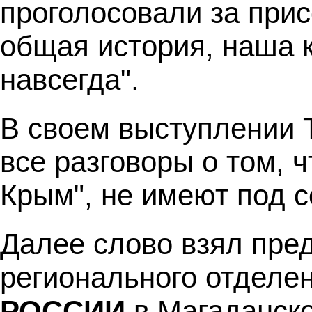
проголосовали за при
общая история, наша 
навсегда".
В своем выступлении 
все разговоры о том, 
Крым", не имеют под с
Далее слово взял пре
регионального отделе
РОССИИ
в Магаданск