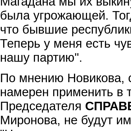
Магадана мы их выкин
была угрожающей. Тогда
что бывшие республики
Теперь у меня есть чув
нашу партию".
По мнению Новикова, 
намерен применить в 
Председателя
СПРАВ
Миронова, не будут им