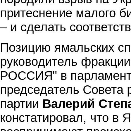
притеснение малого б
– и сделать соответс
Позицию ямальских сп
руководитель фракц
РОССИЯ" в парламенте
председатель Совета 
партии
Валерий Степ
констатировал, что в