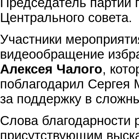
Председатель партии 
Центрального совета.
Участники мероприяти
видеообращение избра
Алексея Чалого
, кото
поблагодарил Сергея 
за поддержку в сложн
Слова благодарности р
присутствующим выска