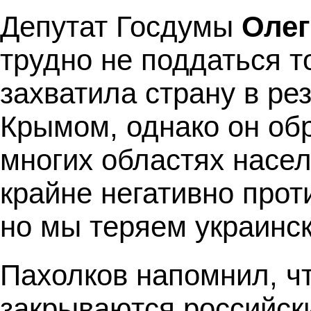
Депутат Госдумы
Олег
трудно не поддаться т
захватила страну в ре
Крымом, однако он обр
многих областях насе
крайне негативно прот
но мы теряем украинск
Пахолков напомнил, ч
закрываются российск