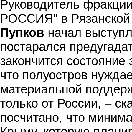
Руководитель фракц
РОССИЯ" в Рязанской
Пупков
начал выступле
постарался предугадат
закончится состояние 
что полуостров нуждае
материальной поддерж
только от России, – с
посчитано, что мини
Крыму, которую планир