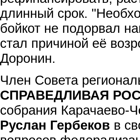
длинный срок. "Необх
бойкот не подорвал на
стал причиной её возр
Доронин.
Член Совета регионал
СПРАВЕДЛИВАЯ РО
собрания Карачаево-Ч
Руслан Гербеков
в св