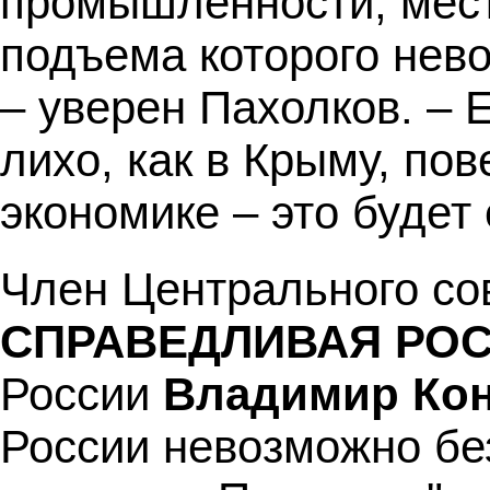
промышленности, мест
подъема которого нев
– уверен Пахолков. – 
лихо, как в Крыму, по
экономике – это будет
Член Центрального со
СПРАВЕДЛИВАЯ РО
России
Владимир Ко
России невозможно бе