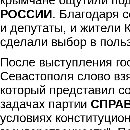
крымчане ощутили по
РОССИИ
. Благодаря 
и депутаты, и жители 
сделали выбор в поль
После выступления го
Севастополя слово вз
который представил с
задачах партии
СПРА
условиях конституцион