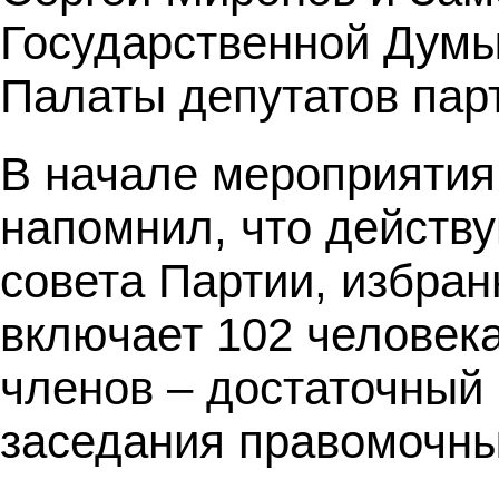
Государственной Думы
Палаты депутатов пар
В начале мероприяти
напомнил, что действ
совета Партии, избра
включает 102 человека
членов – достаточный
заседания правомочн