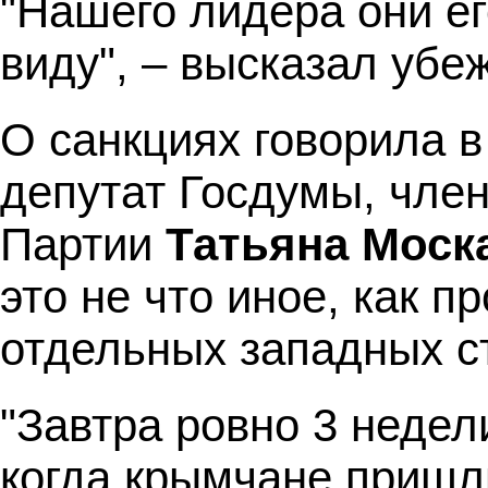
"Нашего лидера они его
виду", – высказал убе
О санкциях говорила в
депутат Госдумы, чле
Партии
Татьяна Моск
это не что иное, как п
отдельных западных с
"Завтра ровно 3 недели
когда крымчане пришл