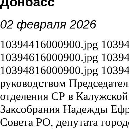
Донбасс
02 февраля 2026
10394416000900.jpg
1039
10394616000900.jpg
1039
10394816000900.jpg
10394
руководством Председател
отделения СР в Калужской 
Заксобрания Надежды Ефр
Совета РО, депутата горо