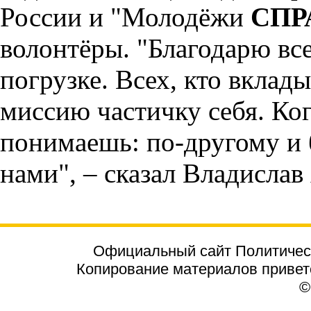
России и "Молодёжи
СПР
волонтёры. "Благодарю все
погрузке. Всех, кто вклад
миссию частичку себя. Ког
понимаешь: по-другому и б
нами", – сказал Владислав
Официальный сайт Политичес
Копирование материалов приветст
©