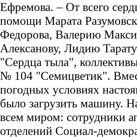
Ефремова. – От всего серд
помощи Марата Разумовск
Федорова, Валерию Макси
Алексанову, Лидию Тарату
"Сердца тыла", коллективы
№ 104 "Семицветик". Вме
погодных условиях настоя
было загрузить машину. 
всем миром: сотрудники а
отделений Социал-демокр