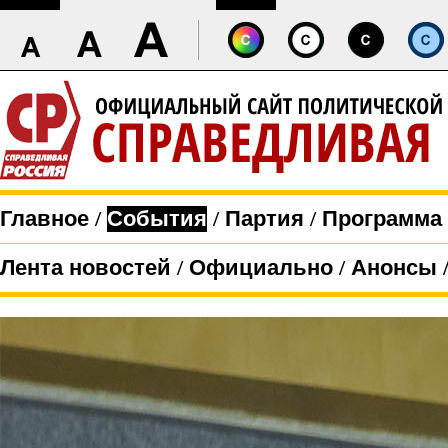
Главное
/
События
/
Партия
/
Программа
Лента новостей
/
Официально
/
Анонсы