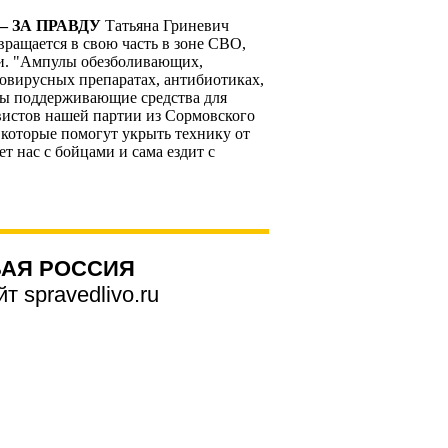
 ЗА ПРАВДУ
Татьяна Гриневич
ащается в свою часть в зоне СВО,
и.
"Ампулы обезболивающих,
вовирусных препаратах, антибиотиках,
имы поддерживающие средства для
ивистов нашей партии из Сормовского
 которые помогут укрыть технику от
т нас с бойцами и сама ездит с
АЯ РОССИЯ
 spravedlivo.ru