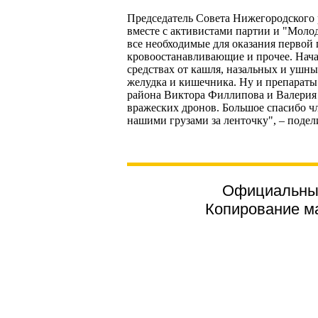
Председатель Совета Нижегородского
вместе с активистами партии и "Мол
все необходимые для оказания первой
кровоостанавливающие и прочее. Начал
средствах от кашля, назальных и ушн
желудка и кишечника. Ну и препараты
района Виктора Филлипова и Валерия 
вражеских дронов. Большое спасибо чл
нашими грузами за ленточку", – подел
Официальный
Копирование ма