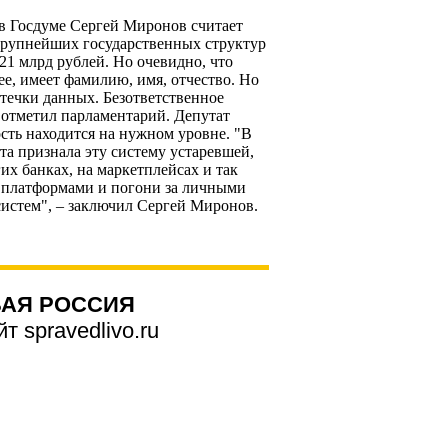
 в Госдуме Сергей Миронов считает
крупнейших государственных структур
21 млрд рублей. Но очевидно, что
е, имеет фамилию, имя, отчество. Но
утечки данных. Безответственное
 отметил парламентарий. Депутат
сть находится на нужном уровне. "В
та признала эту систему устаревшей,
гих банках, на маркетплейсах и так
и платформами и погони за личными
истем", – заключил Сергей Миронов.
АЯ РОССИЯ
 spravedlivo.ru