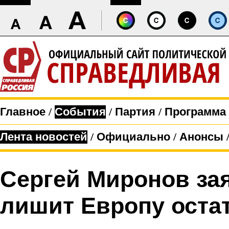
Главное
/
События
/
Партия
/
Программа
Лента новостей
/
Официально
/
Анонсы
Сергей Миронов за
лишит Европу оста