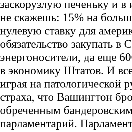
заскорузлую печеньку и в 
не скажешь: 15% на больш
нулевую ставку для америк
обязательство закупать в
энергоносители, да еще 6
в экономику Штатов. И вс
играя на патологической 
страха, что Вашингтон бро
обреченным бандеровским
парламентарий. Парламент