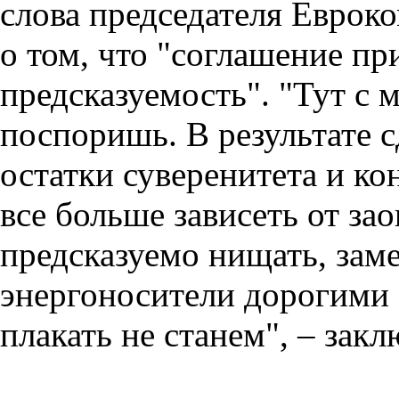
слова председателя Еврок
о том, что "соглашение пр
предсказуемость". "Тут с 
поспоришь. В результате с
остатки суверенитета и к
все больше зависеть от за
предсказуемо нищать, зам
энергоносители дорогими 
плакать не станем", – зак