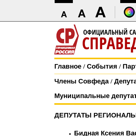
Главное
/
События
/
Пар
Члены Совфеда
/
Депут
Муниципальные депута
ДЕПУТАТЫ РЕГИОНАЛЬ
Бидная Ксения Ва