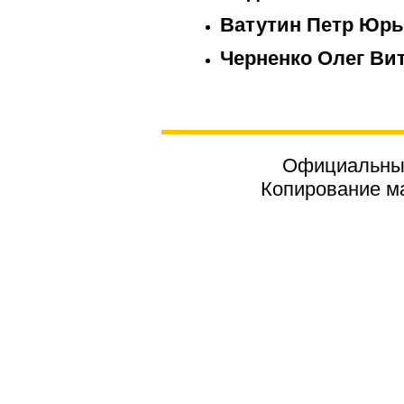
Ватутин Петр Юр
Черненко Олег Ви
Официальный
Копирование ма