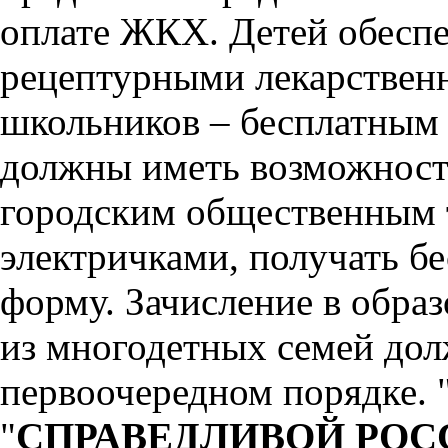
оплате ЖКХ. Детей обесп
рецептурными лекарствен
школьников – бесплатным 
должны иметь возможность
городским общественным 
электричками, получать б
форму. Зачисление в обра
из многодетных семей дол
первоочередном порядке. 
"
СПРАВЕДЛИВОЙ РОСС