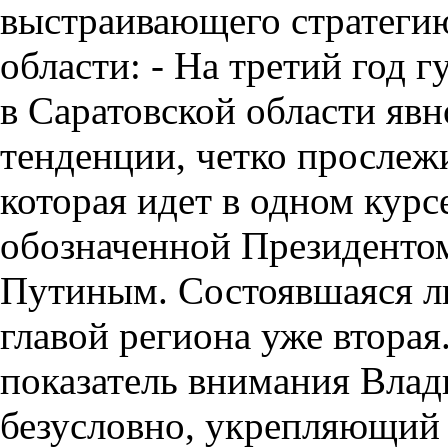
выстраивающего стратегию
области:
- На третий год г
в Саратовской области яв
тенденции, четко прослеж
которая идет в одном курс
обозначенной Президенто
Путиным. Состоявшаяся ли
главой региона уже вторая
показатель внимания Влад
безусловно, укрепляющий 