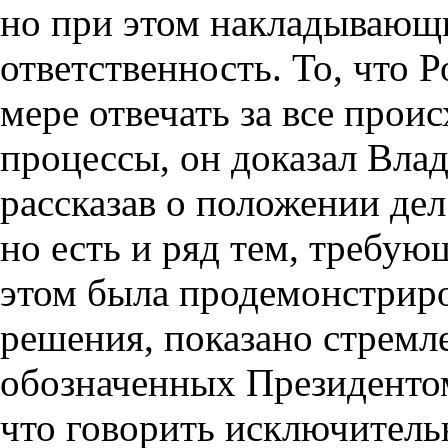
но при этом накладывающи
ответственность. То, что 
мере отвечать за все прои
процессы, он доказал Вла
рассказав о положении дел 
но есть и ряд тем, требу
этом была продемонстриро
решения, показано стремл
обозначенных Президентом
что говорить исключитель