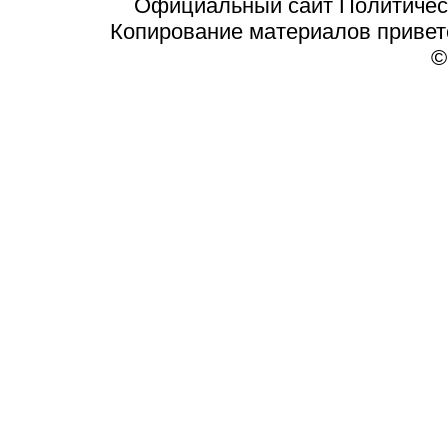
Официальный сайт Политичес
Копирование материалов приветст
©